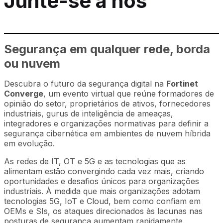
Junte-se a nós
Segurança em qualquer rede, borda
ou nuvem
Descubra o futuro da segurança digital na
Fortinet
Converge
, um evento virtual que reúne formadores de
opinião do setor, proprietários de ativos, fornecedores
industriais, gurus de inteligência de ameaças,
integradores e organizações normativas para definir a
segurança cibernética em ambientes de nuvem híbrida
em evolução.
As redes de IT, OT e 5G e as tecnologias que as
alimentam estão convergindo cada vez mais, criando
oportunidades e desafios únicos para organizações
industriais. À medida que mais organizações adotam
tecnologias 5G, IoT e Cloud, bem como confiam em
OEMs e SIs, os ataques direcionados às lacunas nas
posturas de segurança aumentam rapidamente.