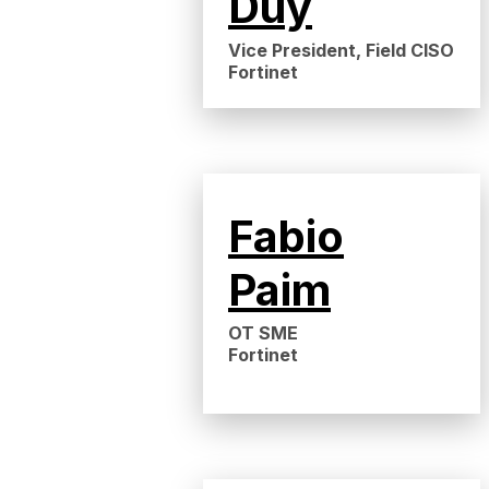
Duy
Vice President, Field CISO
Fortinet
Fabio
Paim
OT SME
Fortinet