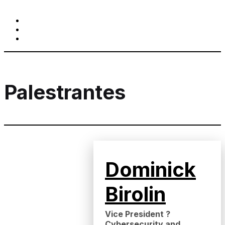
Palestrantes
Dominick
Birolin
Vice President ?
Cybersecurity and