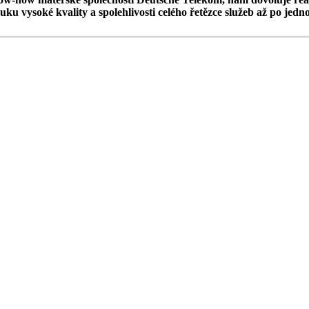
 vysoké kvality a spolehlivosti celého řetězce služeb až po jednot