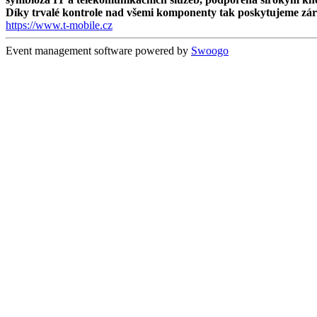
Díky trvalé kontrole nad všemi komponenty tak poskytujeme záruku
https://www.t-mobile.cz
Event management software powered by
Swoogo