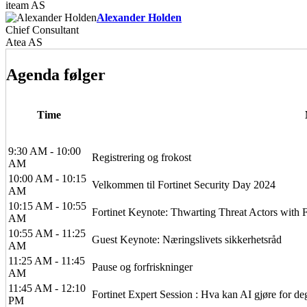
iteam AS
Alexander Holden
Chief Consultant
Atea AS
Agenda følger
Time
9:30 AM - 10:00
Registrering og frokost
AM
10:00 AM - 10:15
Velkommen til Fortinet Security Day 2024
AM
10:15 AM - 10:55
Fortinet Keynote: Thwarting Threat Actors with 
AM
10:55 AM - 11:25
Guest Keynote: Næringslivets sikkerhetsråd
AM
11:25 AM - 11:45
Pause og forfriskninger
AM
11:45 AM - 12:10
Fortinet Expert Session : Hva kan AI gjøre for d
PM