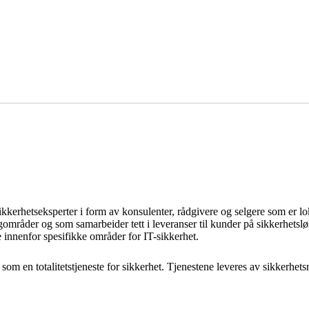
ikkerhetseksperter i form av konsulenter, rådgivere og selgere som er loka
områder og som samarbeider tett i leveranser til kunder på sikkerhetsløs
se innenfor spesifikke områder for IT-sikkerhet.
 som en totalitetstjeneste for sikkerhet. Tjenestene leveres av sikkerhets