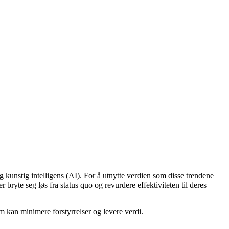
kunstig intelligens (AI). For å utnytte verdien som disse trendene
bryte seg løs fra status quo og revurdere effektiviteten til deres
 kan minimere forstyrrelser og levere verdi.