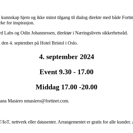
g kunnskap hjem og ikke minst tilgang til dialog direkte med både Fortine
ke for inspirasjon.
 Labs og Odin Johannessen, direktør i Næringslivets sikkerhetsråd.
g den 4. september på Hotel Bristol i Oslo.
4. september 2024
Event 9.30 - 17.00
Middag 17.00 -20.00
 Nana Masiero nmasiero@fortinet.com.
IoT, nettverk eller datasenter. Arrangementet er gratis for alle kunder. 