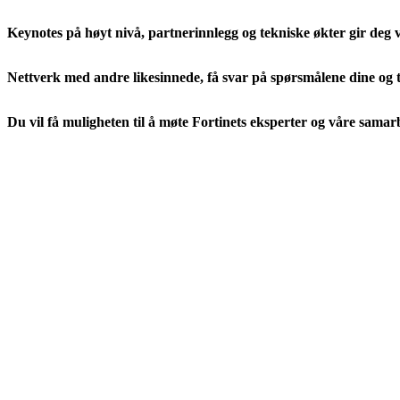
Keynotes på høyt nivå, partnerinnlegg og tekniske økter gir deg ve
Nettverk med andre likesinnede, få svar på spørsmålene dine og t
Du vil få muligheten til å møte Fortinets eksperter og våre samar