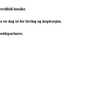
rdifull innsikt.
a en dag ut for læring og inspirasjon.
beidspartnere.