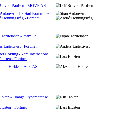
Bruvoll Paulsen - MOVE AS
 Antonsen - Harstad Kommune
 Honningsvåg - Fortinet
 Torsteinsen - iteam AS
s Lagerqvist - Fortinet
el Golding - Yara International
Eidsten - Fortinet
nder Holden - Atea AS
Holten - Orange Cyberdefense
Eidsten - Fortinet