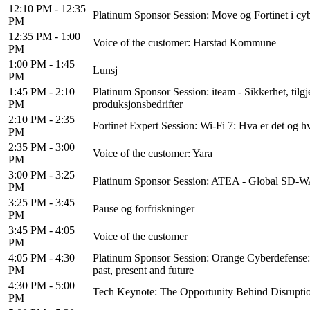
12:10 PM - 12:35
Platinum Sponsor Session: Move og Fortinet i cy
PM
12:35 PM - 1:00
Voice of the customer: Harstad Kommune
PM
1:00 PM - 1:45
Lunsj
PM
1:45 PM - 2:10
Platinum Sponsor Session: iteam - Sikkerhet, tilgj
PM
produksjonsbedrifter
2:10 PM - 2:35
Fortinet Expert Session: Wi-Fi 7: Hva er det og hv
PM
2:35 PM - 3:00
Voice of the customer: Yara
PM
3:00 PM - 3:25
Platinum Sponsor Session: ATEA - Global SD-WA
PM
3:25 PM - 3:45
Pause og forfriskninger
PM
3:45 PM - 4:05
Voice of the customer
PM
4:05 PM - 4:30
Platinum Sponsor Session: Orange Cyberdefense: 
PM
past, present and future
4:30 PM - 5:00
Tech Keynote: The Opportunity Behind Disrupti
PM