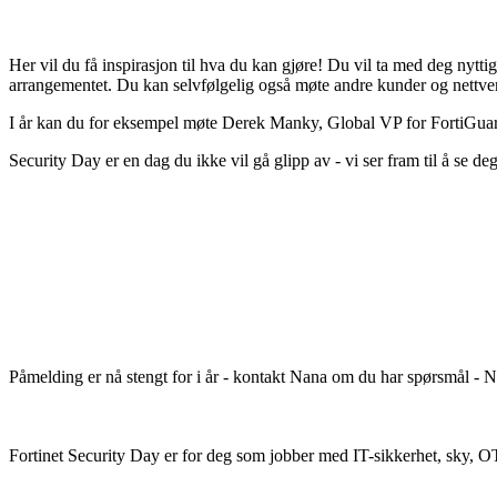
Her vil du få inspirasjon til hva du kan gjøre! Du vil ta med deg nytti
arrangementet. Du kan selvfølgelig også møte andre kunder og nettver
I år kan du for eksempel møte Derek Manky, Global VP for FortiGuard
Security Day er en dag du ikke vil gå glipp av - vi ser fram til å se de
Påmelding er nå stengt for i år - kontakt Nana om du har spørsmål -
Fortinet Security Day er for deg som jobber med IT-sikkerhet, sky, OT/