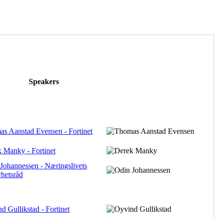
Speakers
s Aanstad Evensen - Fortinet
 Manky - Fortinet
Johannessen - Næringslivets
rhetsråd
d Gullikstad - Fortinet