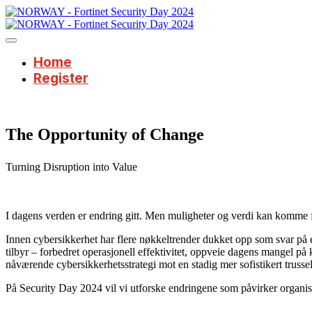
Home
Register
The Opportunity of Change
Turning Disruption into Value
I dagens verden er endring gitt. Men muligheter og verdi kan komme f
Innen cybersikkerhet har flere nøkkeltrender dukket opp som svar på e
tilbyr – forbedret operasjonell effektivitet, oppveie dagens mangel på 
nåværende cybersikkerhetsstrategi mot en stadig mer sofistikert trusse
På Security Day 2024 vil vi utforske endringene som påvirker organis