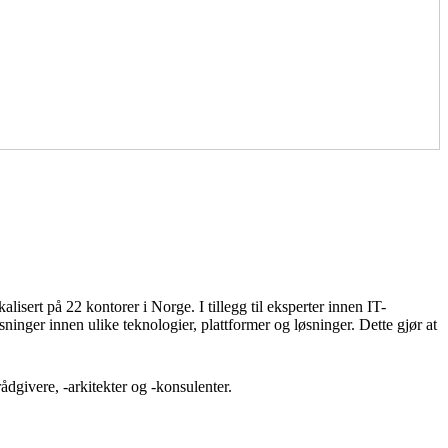
lisert på 22 kontorer i Norge. I tillegg til eksperter innen IT-
ninger innen ulike teknologier, plattformer og løsninger. Dette gjør at
rådgivere, -arkitekter og -konsulenter.